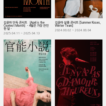
김윤아 단독 콘서트 ［April is the
김윤아 살롱 콘서트 [Summer Kisses,
Cruelest Month］- 4월은 가장 잔인
Winter Tears]
한 달 -
2024.08.02
~ 2024.08.04
2025.04.11
~ 2025.04.13