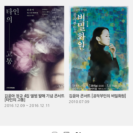
김윤아 정규 4집 앨범 발매 기념 콘서트
김윤아 콘서트 [공작부인의 비밀화원]
[타인의 고통]
2010.07.09
2016.12.09
~ 2016.12.11