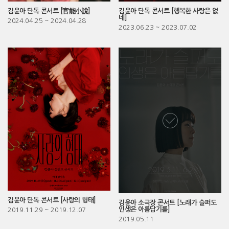
김윤아 단독 콘서트 [행복한 사랑은 없
김윤아 단독 콘서트 [官能小說]
네]
2024.04.25
~ 2024.04.28
2023.06.23
~ 2023.07.02
김윤아 단독 콘서트 [사랑의 형태]
김윤아 소극장 콘서트 [노래가 슬퍼도
인생은 아름답기를]
2019.11.29
~ 2019.12.07
2019.05.11