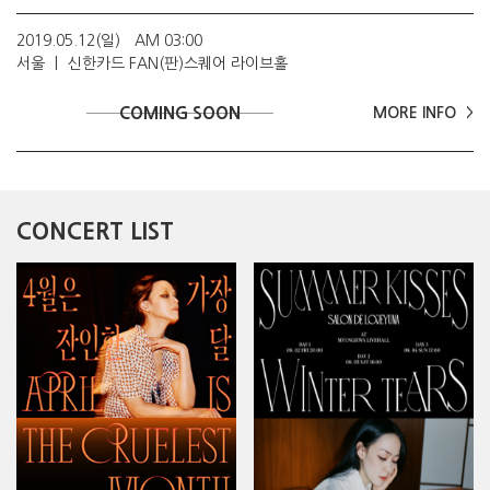
2019.05.12(일)
AM 03:00
서울
신한카드 FAN(판)스퀘어 라이브홀
COMING SOON
MORE INFO
CONCERT LIST