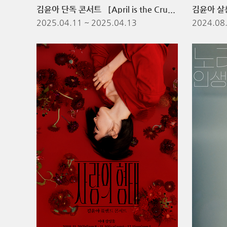
김윤아 단독 콘서트 ［April is the Cruelest Month］- 4월은 가장 잔인한 달 -
2025.04.11
~ 2025.04.13
2024.08