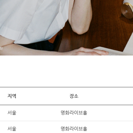
지역
장소
서울
명화라이브홀
서울
명화라이브홀