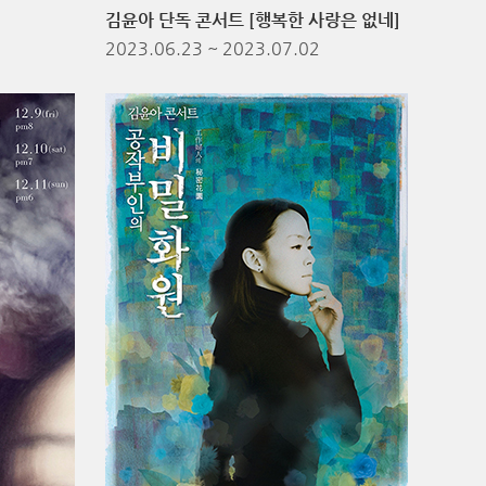
김윤아 단독 콘서트 [행복한 사랑은 없네]
2023.06.23
~ 2023.07.02