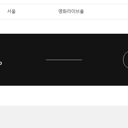
서울
명화라이브홀
P