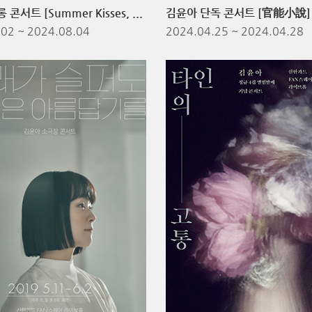
김윤아 살롱 콘서트 [Summer Kisses, Winter Tears]
김윤아 단독 콘서트 [官能小說]
.02
~ 2024.08.04
2024.04.25
~ 2024.04.28