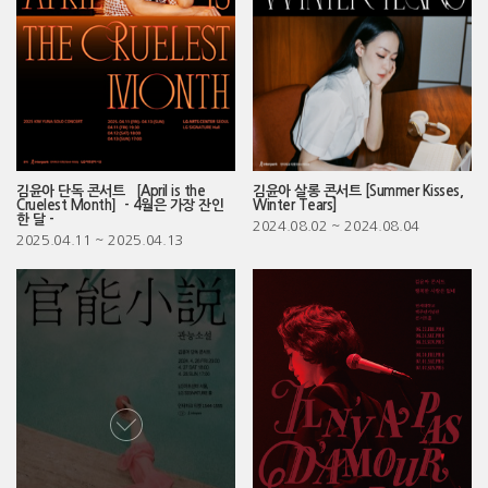
김윤아 단독 콘서트 ［April is the
김윤아 살롱 콘서트 [Summer Kisses,
Cruelest Month］- 4월은 가장 잔인
Winter Tears]
한 달 -
2024.08.02
~ 2024.08.04
2025.04.11
~ 2025.04.13