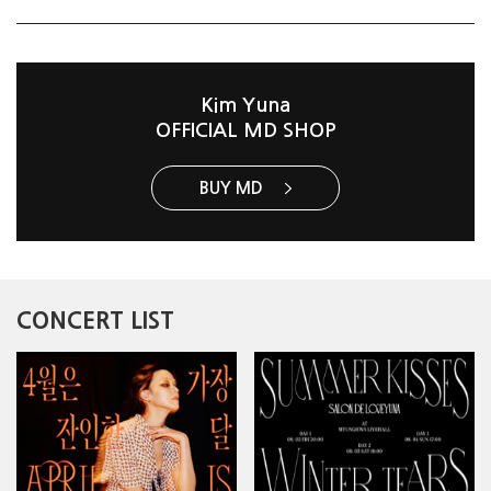
Kim Yuna
OFFICIAL MD SHOP
BUY MD
CONCERT LIST